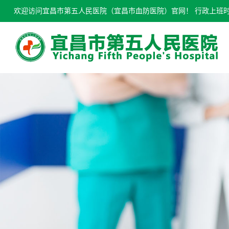
欢迎访问宜昌市第五人民医院（宜昌市血防医院）官网！ 行政上班时间：0717-