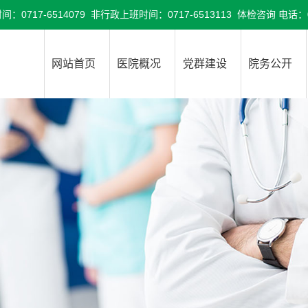
6514079 非行政上班时间：0717-6513113 体检咨询 电话：071
网站首页
医院概况
党群建设
院务公开