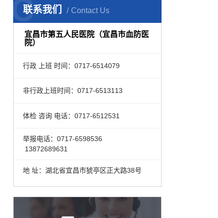
C
联系我们
Contact Us
宜昌市第五人民医院（宜昌市血防医
院）
行政 上班 时间：0717-6514079
非行政上班时间：0717-6513113
体检 咨询 电话：0717-6512531
举报电话：0717-6598536
13872689631
地 址：湖北省宜昌市猇亭区正大路38号