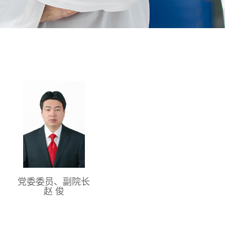
党委委员、副院长
赵 俊