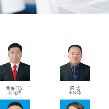
党委书记
院 长
郝光成
王庆华