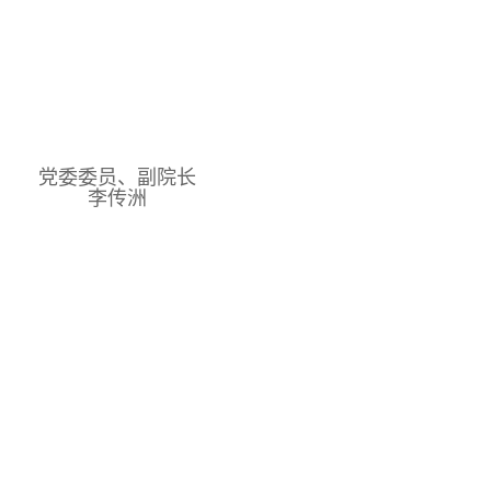
党委委员、副院长
李传洲