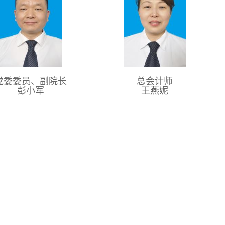
党委委员、副院长
总会计师
彭小军
王燕妮