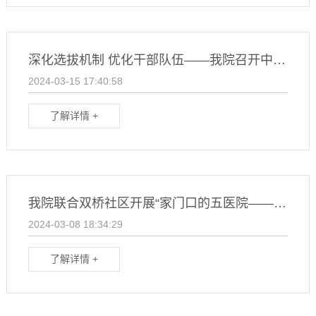
深化选拔机制 优化干部队伍——我院召开中层干部调整工作动员大会
2024-03-15 17:40:58
了解详情 +
我院联合双桥社区开展“家门口的五医院——优质医疗下基层，百姓看病零距离”义诊活动
2024-03-08 18:34:29
了解详情 +