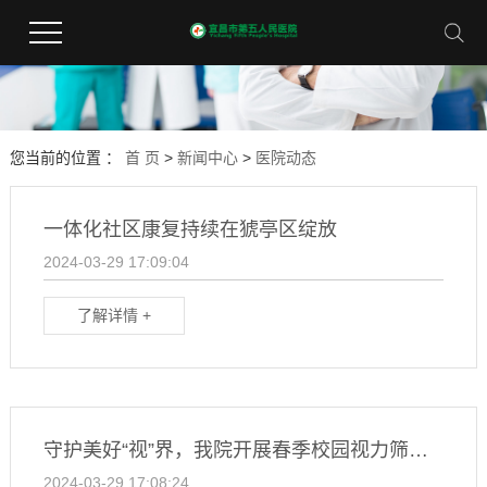
您当前的位置 ：
首 页
>
新闻中心
>
医院动态
一体化社区康复持续在猇亭区绽放
2024-03-29 17:09:04
了解详情 +
守护美好“视”界，我院开展春季校园视力筛查活动（内附查询流程）
2024-03-29 17:08:24