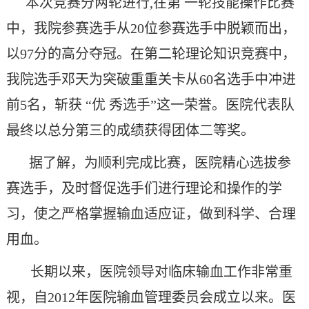
本次竞赛分两轮进行,在第 一轮技能操作比赛
中，我院参赛选手从20位参赛选手中脱颖而出，
以97分的高分夺冠。在第二轮理论知识竞赛中，
我院选手邓天为突破重重关卡从60名选手中冲进
前5名，斩获 “优 秀选手”这一荣誉。医院代表队
最终以总分第三的成绩获得团体二等奖。
据了解，为顺利完成比赛，医院精心选拔参
赛选手，及时督促选手们进行理论和操作的学
习，使之严格掌握输血适应证，做到科学、合理
用血。
长期以来，医院领导对临床输血工作非常重
视，自2012年医院输血管理委员会成立以来。医