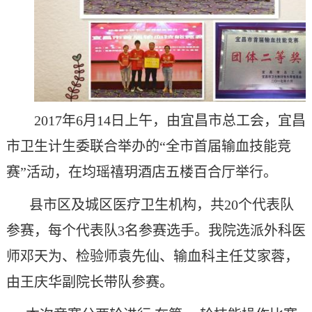
2017
年6月14日
上午，由宜昌市总工会，宜昌
市卫生计生委联合举办的“全市首届输血技能竞
赛”活动，在均瑶禧
玥
酒店五楼百合厅举行。
县市区及城区医疗卫生机构，共20个代表队
参赛，每个代表队3名参赛选手。我院选派外科医
师邓天为、检验师袁先仙、输血科主任艾家蓉，
由王庆华副院长带队参赛。