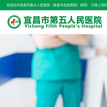
欢迎访问宜昌市第五人民医院（宜昌市血防医院）官网！ 行政上班时间：0717-