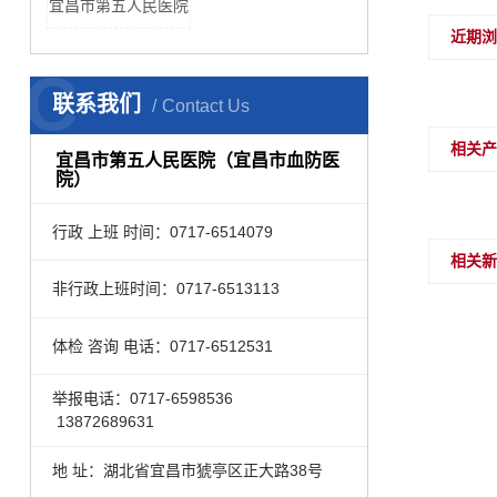
宜昌市第五人民医院
近期
C
联系我们
Contact Us
相关
宜昌市第五人民医院（宜昌市血防医
院）
行政 上班 时间：0717-6514079
相关
非行政上班时间：0717-6513113
体检 咨询 电话：0717-6512531
举报电话：0717-6598536
13872689631
地 址：湖北省宜昌市猇亭区正大路38号