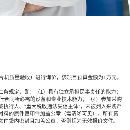
片机质量验收）进行询价，该项目预算金额为1万元，
二条规定，即：（1）具有独立承担民事责任的能力；
行合同所必需的设备和专业技术能力；（4）参加采购
执行人、“重大税收违法失信主体”，未被列入采购严
材料的原件复印件加盖公章（需清晰可见），所有资
文件袋内密封且加盖公章，否则视为无效报价文件。