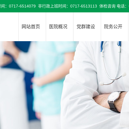
6514079 非行政上班时间：0717-6513113 体检咨询 电话：071
网站首页
医院概况
党群建设
院务公开