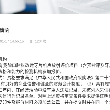
请函
01-17 14:55:15
1204次
机构：
有我院口腔科改建牙片机房放射评价项目（含预控评及牙
资格和能力的检测机构参加报价。
式：资格要求满足《中华人民共和国政府采购法》第二十
具有良好的商业信誉和健全的财务会计制度；（3）具有履
三年内，在经营活动中没有重大违法记录，未被列入失信被
失信行为记录名单。对照上述资格审查条件要求提供证明
复印件及报价材料必须加盖公章，并在提交时装在同一个