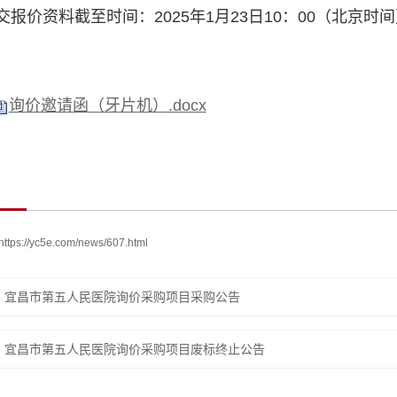
报价资料截至时间：2025年1月23日10：00（北京时
询价邀请函（牙片机）.docx
https://yc5e.com/news/607.html
：
宜昌市第五人民医院询价采购项目采购公告
：
宜昌市第五人民医院询价采购项目废标终止公告