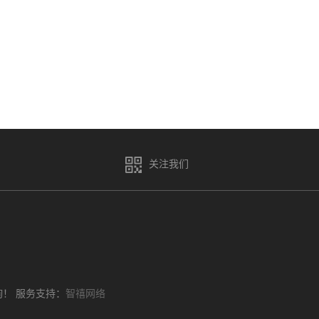
关注我们
询！
服务支持：
智禧网络