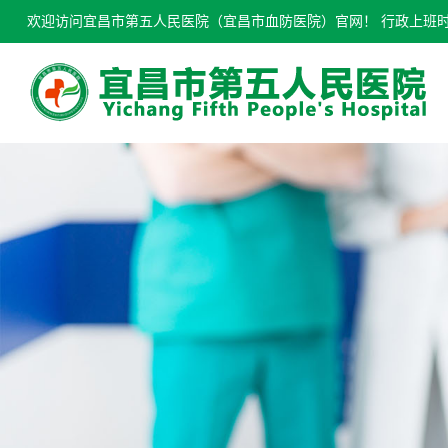
欢迎访问宜昌市第五人民医院（宜昌市血防医院）官网！ 行政上班时间：0717-