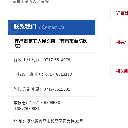
宜昌市第五人民医院
近期
C
联系我们
Contact Us
宜昌市第五人民医院（宜昌市血防医
相关
院）
行政 上班 时间：0717-6514079
相关
非行政上班时间：0717-6513113
体检 咨询 电话：0717-6512531
举报电话：0717-6598536
13872689631
地 址：湖北省宜昌市猇亭区正大路38号