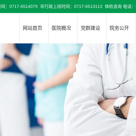
6514079 非行政上班时间：0717-6513113 体检咨询 电话：071
网站首页
医院概况
党群建设
院务公开