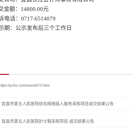
交金额：
14800.00元
诉电话：
0717-6514079
示期：公示发布后三个工作日
https://yc5e.com/news/670.html
：
宜昌市第五人民医院综合网络接入服务采购项目成交结果公告
：
宜昌市第五人民医院护士鞋采购项目 成交结果公告