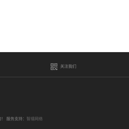
关注我们
询！
服务支持：
智禧网络