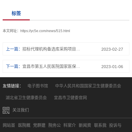
标签
本文网址：
https://yc5e.com/news/515.html
上一篇：
招标代理机构备选库采购项目成交公告
2023-02-27
下一篇：
宜昌市第五人民医院国家医保接口及系统改造采购项目成交公告
2023-01-06
友情链接：
电子图书馆
中华人民共和国国家卫生健康委员会
湖北省卫生健康委员会
宜昌市卫健委官网
关注我们
网站首
医院概
党群建
院务公
科室介
新闻资
联系我
投诉与