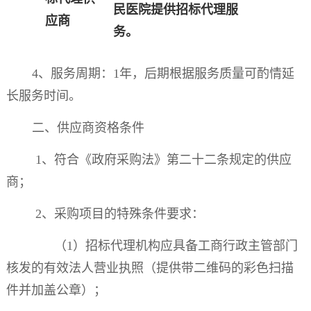
民医院提供招标代理服
应商
务。
4
、服务周期：
1
年，后期根据服务质量可酌情延
长服务时间。
二、供应商资格条件
1
、符合《政府采购法》第二十二条规定的供应
商；
2
、采购项目的特殊条件要求：
（
1
）招标代理机构应
具备工商行政主管部门
核发的有效法人营业执照（提供带二维码的彩色扫描
件并加
盖
公
章
）
；