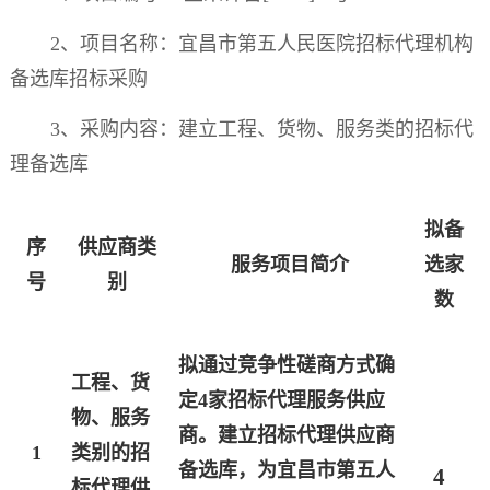
2
、项目名称：宜昌市第五人民医院招标代理机构
备选库招标采购
3
、采购内容：建立工程、货物、服务类的招标代
理备选库
拟备
序
供应商类
服务项目简介
选家
号
别
数
拟通过竞争性磋商方式确
工程、货
定4家招标代理服务供应
物、服务
商。建立招标代理供应商
1
类别的招
备选库，为宜昌市第五人
4
标代理供