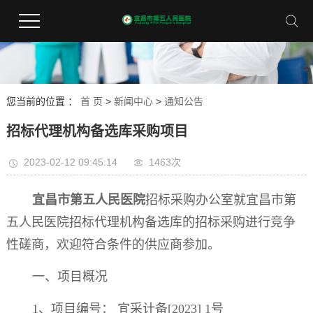
您当前的位置 ：
首 页
>
新闻中心
>
通知公告
招标代理机构备选库采购项目
2023-02-12 09:45:14
1463次
宜昌市第五人民医院
招标采购办公室就宜昌市第
五人民医院招标代理机构备选库的招标采购进行竞争
性磋商，欢迎符合条件的供应商参加。
一、项目概况
1
、项目编号：
宜采计备
[2023] 1
号