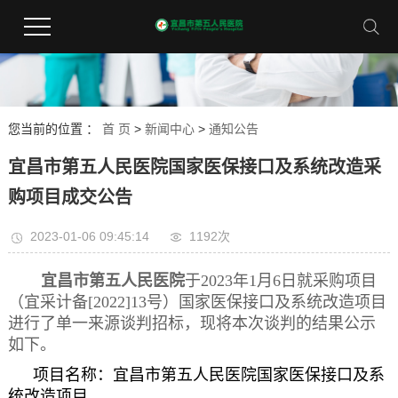
您当前的位置 ：
首 页
>
新闻中心
>
通知公告
宜昌市第五人民医院国家医保接口及系统改造采
购项目成交公告
2023-01-06 09:45:14
1192次
宜昌市第五人民医院
于2023年1月6日就采购项目
（宜采计备[2022]13号）国家医保接口及系统改造项目
进行了单一来源谈判招标，现将本次谈判的结果公示
如下。
项目名称：宜昌市第五人民医院国家医保接口及系
统改造项目