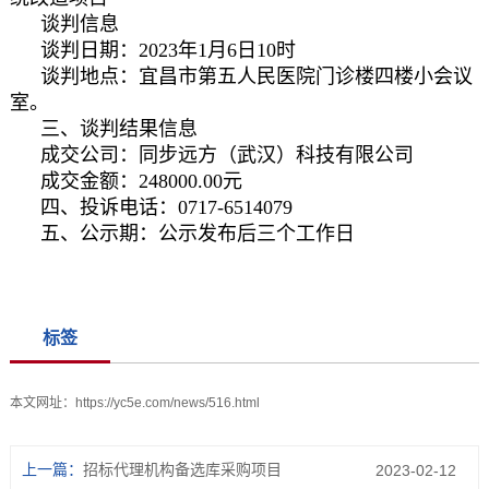
谈判信息
谈判日期：2023年1月6日10时
谈判地点：宜昌市第五人民医院门诊楼四楼小会议
室。
三、谈判结果信息
成交公司：同步远方（武汉）科技有限公司
成交金额：248000.00元
四、投诉电话：0717-6514079
五、公示期：公示发布后三个工作日
标签
本文网址：
https://yc5e.com/news/516.html
上一篇：
招标代理机构备选库采购项目
2023-02-12